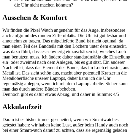
die Uhr nicht machen könnten?
Aussehen & Komfort
Wir finden die Pixel Watch angenehm für das Auge, insbesondere
auch aufgrund des runden Ziffernblatts. Die Uhr ist gut lesbar und
angenehm zu tragen. Das mitgelieferte Band ist nicht optimal, da
man einen Teil des Bandteils mit den Löchern unter dem einsteckt,
was dazu führt, dass es schwierig einzuschätzen ist, welches Loch
man benutzen muss. Ich ändere daher standardmäßig die Einstellung
ein- oder zweimal nach dem Anlegen, bis es gut sitzt. Ein anderer
Nachteil ist, dass das Element des Bands, das im Loch einrastet, aus
Metall ist. Das sieht schön aus, macht aber potentiell Kratzer in die
Metalloberfläche unserer Laptops, daher kann ich die Uhr
regelmäßig ablegen, wenn ich mit dem Laptop arbeite. Sicher kann
man das durch andere Bänder beheben.
Dennoch gibt es dafür etwas Abzug, und daher in Summe: 4/5
Akkulaufzeit
Daran ist es bisher immer gescheitert, wenn wir Smartwatches
getestet haben: wir haben keine Lust, außer beim Handy auch noch
bei einer Smartwatch darauf zu achten, dass sie regemäßig geladen