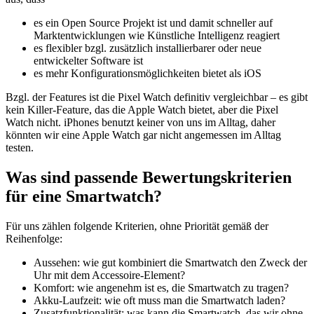
es ein Open Source Projekt ist und damit schneller auf
Marktentwicklungen wie Künstliche Intelligenz reagiert
es flexibler bzgl. zusätzlich installierbarer oder neue
entwickelter Software ist
es mehr Konfigurationsmöglichkeiten bietet als iOS
Bzgl. der Features ist die Pixel Watch definitiv vergleichbar – es gibt
kein Killer-Feature, das die Apple Watch bietet, aber die Pixel
Watch nicht. iPhones benutzt keiner von uns im Alltag, daher
könnten wir eine Apple Watch gar nicht angemessen im Alltag
testen.
Was sind passende Bewertungskriterien
für eine Smartwatch?
Für uns zählen folgende Kriterien, ohne Priorität gemäß der
Reihenfolge:
Aussehen: wie gut kombiniert die Smartwatch den Zweck der
Uhr mit dem Accessoire-Element?
Komfort: wie angenehm ist es, die Smartwatch zu tragen?
Akku-Laufzeit: wie oft muss man die Smartwatch laden?
Zusatzfunktionalität: was kann die Smartwatch, das wir ohne