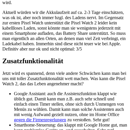
wird.
Aktuell würden wir die Akkulaufzeit auf ca. 2-3 Tage einschätzen,
was ok ist, aber noch immer bzgl. des Ladens nervt. Im Gegensatz
zur ersten Pixel Watch unterstützt die Pixel Watch 2 leider kein
kabellloses Laden, sonst könnte man sie wenigstens jederzeit mit
einem Smartphone aufladen, das Battery Share unterstützt. So muss
man eigentlich an allen Orten, an denen man viel Zeit verbringt, ein
Ladekabel haben. Immerhin sind diese nicht teuer wie bei Apple.
Definitiv aber nur ok und nicht optimal: 3/5
Zusatzfunktionalität
Jetzt wird es spannend, denn viele andere Schwächen kann man bei
uns mit toller Zusatzfunktionalität wett machen. Was kann die Pixel
Watch 2, das das Leben angenehmer macht?
Google Assistant: auch die Assistenzfunktion klappt wie
üblich gut. Damit kann man z.B. auch sehr schnell und
einfach einen Timer stellen, ohne sich durch Unmengen von
Menüs zu wühlen. Damit kann man solche Assistenten auch
mit wenig Aufwand gezielt nutzen, ohne im Home Office
gegen die Firmenregelungen
zu verstoßen. Sehr gut!
Smarthome-Steuerung: das klappt mit Google Home gut, man