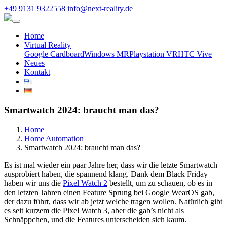
+49 9131 9322558
info@next-reality.de
Home
Virtual Reality
Google Cardboard
Windows MR
Playstation VR
HTC Vive
Neues
Kontakt
Smartwatch 2024: braucht man das?
Home
Home Automation
Smartwatch 2024: braucht man das?
Es ist mal wieder ein paar Jahre her, dass wir die letzte Smartwatch
ausprobiert haben, die spannend klang. Dank dem Black Friday
haben wir uns die
Pixel Watch 2
bestellt, um zu schauen, ob es in
den letzten Jahren einen Feature Sprung bei Google WearOS gab,
der dazu führt, dass wir ab jetzt welche tragen wollen. Natürlich gibt
es seit kurzem die Pixel Watch 3, aber die gab’s nicht als
Schnäppchen, und die Features unterscheiden sich kaum.