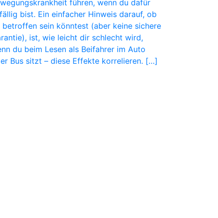
wegungskrankheit führen, wenn du dafür
fällig bist. Ein einfacher Hinweis darauf, ob
 betroffen sein könntest (aber keine sichere
rantie), ist, wie leicht dir schlecht wird,
nn du beim Lesen als Beifahrer im Auto
er Bus sitzt – diese Effekte korrelieren. […]