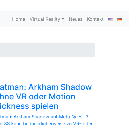
Home
Virtual Reality
Neues
Kontakt
4
atman: Arkham Shadow
hne VR oder Motion
ickness spielen
tman: Arkham Shadow auf Meta Quest 3
d 3S kann bedauerlicherweise zu VR- oder