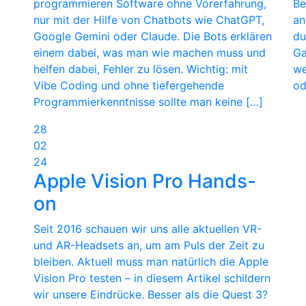
programmieren Software ohne Vorerfahrung,
Be
nur mit der Hilfe von Chatbots wie ChatGPT,
an
Google Gemini oder Claude. Die Bots erklären
du
einem dabei, was man wie machen muss und
Ga
helfen dabei, Fehler zu lösen. Wichtig: mit
we
Vibe Coding und ohne tiefergehende
od
Programmierkenntnisse sollte man keine […]
28
02
24
Apple Vision Pro Hands-
on
Seit 2016 schauen wir uns alle aktuellen VR-
und AR-Headsets an, um am Puls der Zeit zu
bleiben. Aktuell muss man natürlich die Apple
Vision Pro testen – in diesem Artikel schildern
wir unsere Eindrücke. Besser als die Quest 3?